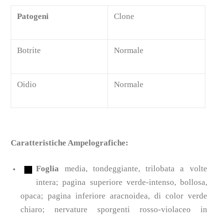
Patogeni
Clone
Botrite
Normale
Oidio
Normale
Caratteristiche Ampelografiche:
Foglia
media, tondeggiante, trilobata a volte
intera; pagina superiore verde-intenso, bollosa,
opaca; pagina inferiore aracnoidea, di color verde
chiaro; nervature sporgenti rosso-violaceo in