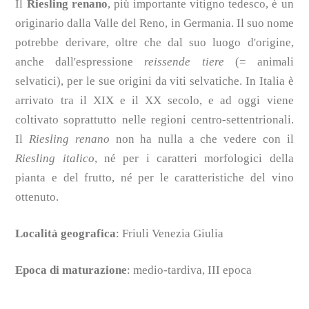
Il
Riesling renano
, più importante vitigno tedesco, è un
originario dalla Valle del Reno, in Germania. Il
suo nome
potrebbe derivare, oltre che dal suo luogo d'origine,
anche dall'espressione
reissende tiere
(= animali
selvatici), per le sue origini da viti selvatiche. In Italia è
arrivato tra il XIX e il XX secolo, e ad oggi viene
coltivato soprattutto nelle regioni centro-settentrionali.
Il
Riesling renano
non ha nulla a che vedere con il
Riesling italico
, né per i caratteri morfologici della
pianta e del frutto, né per le caratteristiche del vino
ottenuto.
Località geografica
: Friuli Venezia Giulia
Epoca di maturazione
: medio-tardiva, III epoca