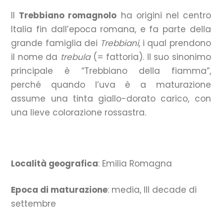
Il
Trebbiano romagnolo
ha
origini nel centro
Italia
fin dall’epoca romana
,
e fa parte della
grande famiglia dei
Trebbiani
, i qual prendono
il nome da
trebula
(= fattoria). Il suo sinonimo
principale è “Trebbiano della fiamma”,
perché
quando l’uva è a maturazione
assume una tinta giallo-dorato carico, con
una lieve colorazione
rossastra.
Località geografica
: Emilia Romagna
Epoca di maturazione
: media, III decade di
settembre