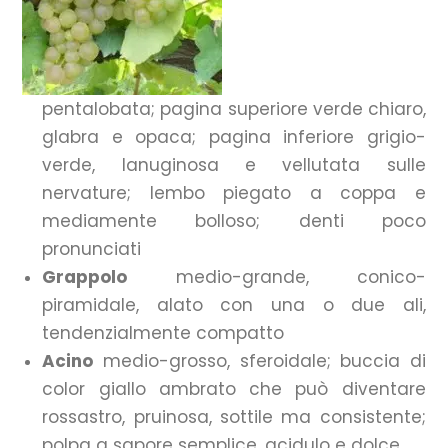
pentalobata; pagina superiore verde chiaro,
glabra e opaca; pagina inferiore grigio-
verde, lanuginosa e vellutata sulle
nervature; lembo piegato a coppa e
mediamente bolloso; denti poco
pronunciati
Grappolo
medio-grande, conico-
piramidale, alato con una o due ali,
tendenzialmente compatto
Acino
medio-grosso, sferoidale; buccia di
color giallo ambrato che può diventare
rossastro, pruinosa, sottile ma consistente;
polpa a sapore semplice, acidulo e dolce