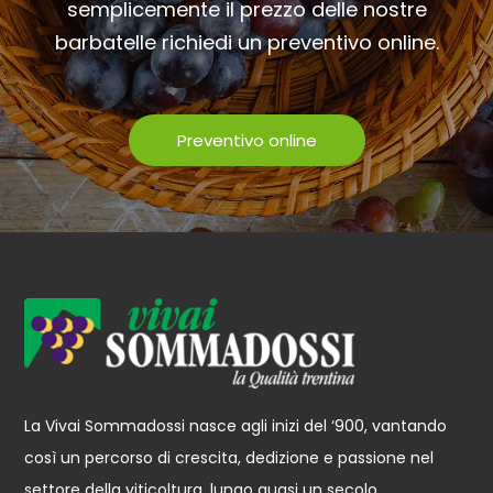
semplicemente il prezzo delle nostre
barbatelle richiedi un preventivo online.
Preventivo online
La Vivai Sommadossi nasce agli inizi del ‘900, vantando
così un percorso di crescita, dedizione e passione nel
settore della viticoltura, lungo quasi un secolo.